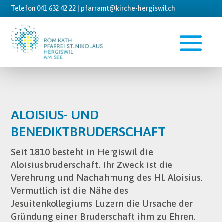
Telefon 041 632 42 22 |
pfarramt@kirche-hergiswil.ch
ALOISIUS- UND
BENEDIKTBRUDERSCHAFT
Seit 1810 besteht in Hergiswil die
Aloisiusbruderschaft. Ihr Zweck ist die
Verehrung und Nachahmung des Hl. Aloisius.
Vermutlich ist die Nähe des
Jesuitenkollegiums Luzern die Ursache der
Gründung einer Bruderschaft ihm zu Ehren.