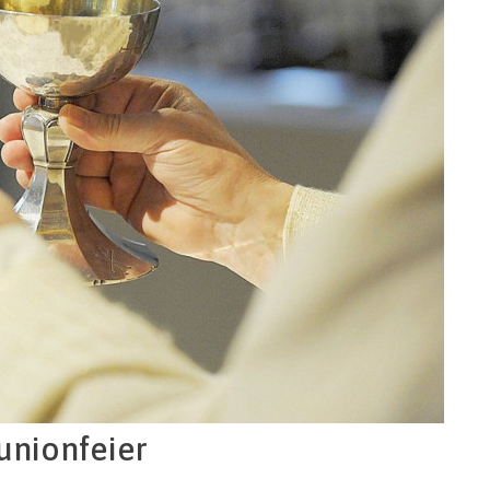
unionfeier