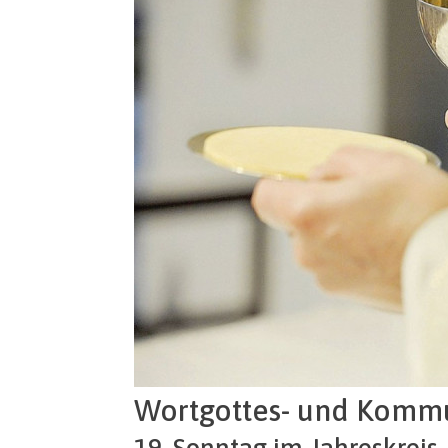
Wortgottes- und Komm
19. Sonntag im Jahreskreis