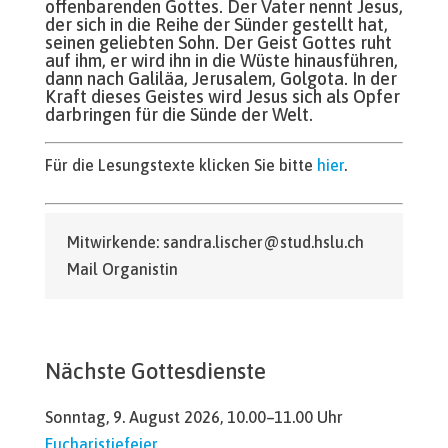
offenbarenden Gottes. Der Vater nennt Jesus,
der sich in die Reihe der Sünder gestellt hat,
seinen geliebten Sohn. Der Geist Gottes ruht
auf ihm, er wird ihn in die Wüste hinausführen,
dann nach Galiläa, Jerusalem, Golgota. In der
Kraft dieses Geistes wird Jesus sich als Opfer
darbringen für die Sünde der Welt.
Für die Lesungstexte klicken Sie bitte
hier
.
Mitwirkende: sandra.lischer@stud.hslu.ch
Mail Organistin
Nächste Gottesdienste
Sonntag, 9. August 2026, 10.00–11.00 Uhr
Eucharistiefeier