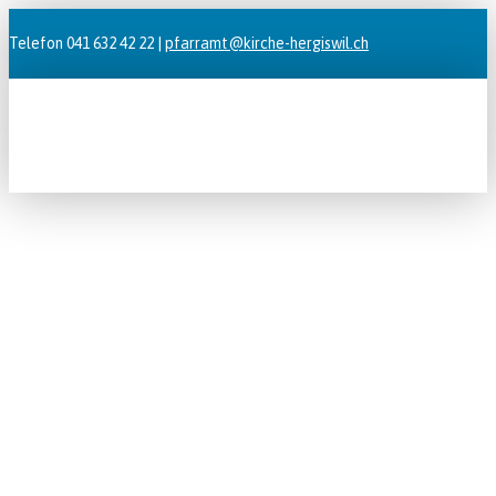
Telefon 041 632 42 22 |
pfarramt@kirche-hergiswil.ch