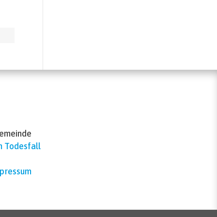
gemeinde
m Todesfall
pressum