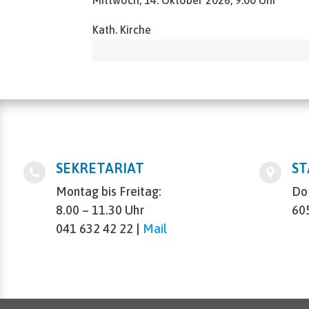
Kath. Kirche
SEKRETARIAT
S
Montag bis Freitag:
Do
8.00 – 11.30 Uhr
60
041 632 42 22 |
Mail